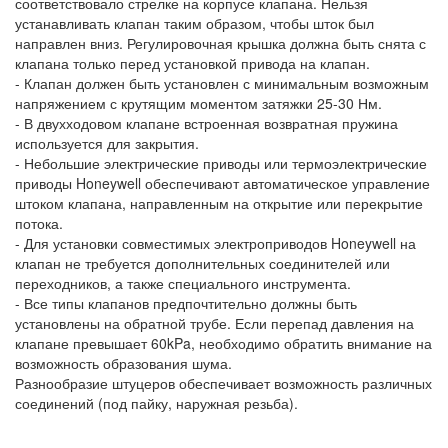
соответствовало стрелке на корпусе клапана. Нельзя
устанавливать клапан таким образом, чтобы шток был
направлен вниз. Регулировочная крышка должна быть снята с
клапана только перед установкой привода на клапан.
- Клапан должен быть установлен с минимальным возможным
напряжением с крутящим моментом затяжки 25-30 Нм.
- В двухходовом клапане встроенная возвратная пружина
используется для закрытия.
- Небольшие электрические приводы или термоэлектрические
приводы Honeywell обеспечивают автоматическое управление
штоком клапана, направленным на открытие или перекрытие
потока.
- Для установки совместимых электроприводов Honeywell на
клапан не требуется дополнительных соединителей или
переходников, а также специального инструмента.
- Все типы клапанов предпочтительно должны быть
установлены на обратной трубе. Если перепад давления на
клапане превышает 60kPa, необходимо обратить внимание на
возможность образования шума.
Разнообразие штуцеров обеспечивает возможность различных
соединений (под пайку, наружная резьба).