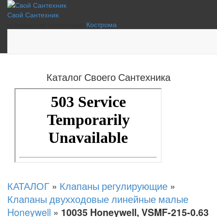
Свой Сантехник
инженерная сантехника
Кострома
Каталог Своего Сантехника
КАТАЛОГ
»
Клапаны регулирующие
»
Клапаны двухходовые линейные малые
Honeywell
»
10035 Honeywell, VSMF-215-0.63