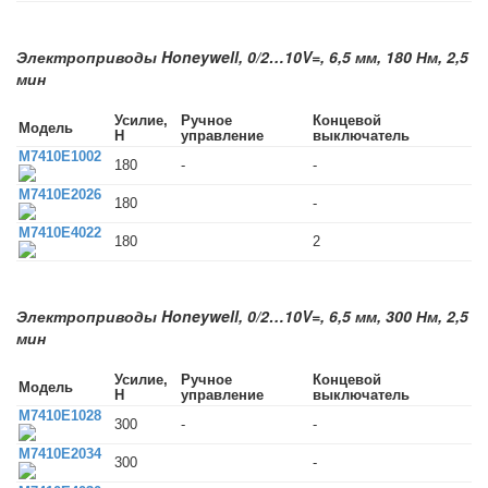
Электроприводы Honeywell, 0/2…10V=, 6,5 мм, 180 Нм, 2,5
мин
Усилие,
Ручное
Концевой
Модель
Н
управление
выключатель
M7410E1002
180
-
-
M7410E2026
180
-
M7410E4022
180
2
Электроприводы Honeywell, 0/2…10V=, 6,5 мм, 300 Нм, 2,5
мин
Усилие,
Ручное
Концевой
Модель
Н
управление
выключатель
M7410E1028
300
-
-
M7410E2034
300
-