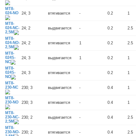
MT8-
024-NO
24; 3
втягивается
-
0.2
1
MT8-
024-NC-
24; 2
выдвигается
-
0.2
2.5
2,5M
MT8-
024-NO-
24; 2
втягивается
1
0.2
2.5
2,5M
MT8-
024S-
24; 3
выдвигается
1
0.2
1
NC
MT8-
024S-
24; 3
втягивается
-
0.2
1
NO
MT8-
230-NC
230; 3
выдвигается
-
0.4
1
MT8-
230-NO
230; 3
втягивается
-
0.4
1
MT8-
230-NC-
230; 2
выдвигается
-
0.4
2.5
2,5M
MT8-
230-NO-
230; 2
втягивается
-
0.4
2.5