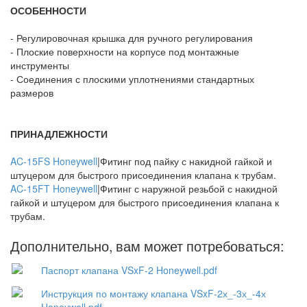
ОСОБЕННОСТИ
- Регулировочная крышка для ручного регулирования
- Плоские поверхности на корпусе под монтажные
инструменты
- Соединения с плоскими уплотнениями стандартных
размеров
ПРИНАДЛЕЖНОСТИ
AC-15FS Honeywell
|Фитинг под пайку с накидной гайкой и
штуцером для быстрого присоединения клапана к трубам.
AC-15FT Honeywell
|Фитинг с наружной резьбой с накидной
гайкой и штуцером для быстрого присоединения клапана к
трубам.
Дополнительно, вам может потребоваться:
Паспорт клапана VSxF-2 Honeywell.pdf
Инструкция по монтажу клапана VSxF-2х_-3х_-4х