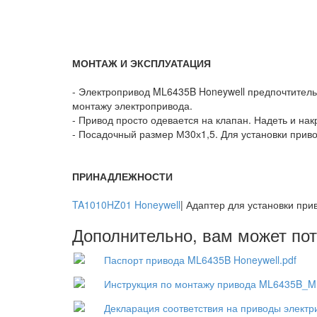
МОНТАЖ И ЭКСПЛУАТАЦИЯ
- Электропривод ML6435B Honeywell предпочтитель
монтажу электропривода.
- Привод просто одевается на клапан. Надеть и накр
- Посадочный размер М30х1,5. Для установки прив
ПРИНАДЛЕЖНОСТИ
TA1010HZ01 Honeywell
| Адаптер для установки при
Дополнительно, вам может пот
Паспорт привода ML6435B Honeywell.pdf
Инструкция по монтажу привода ML6435B_ML
Декларация соответствия на приводы электри