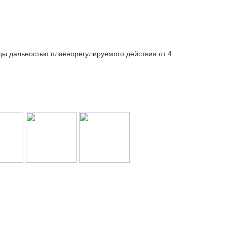
ды дальностью плавнорегулируемого действия от 4