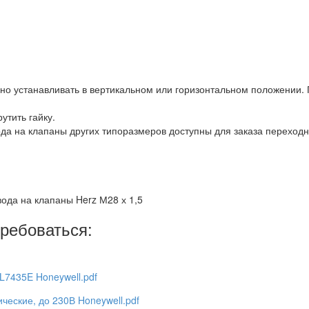
но устанавливать в вертикальном или горизонтальном положении. 
утить гайку.
ода на клапаны других типоразмеров доступны для заказа переход
вода на клапаны Herz М28 х 1,5
ребоваться:
7435E Honeywell.pdf
ческие, до 230В Honeywell.pdf