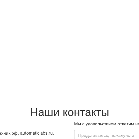
Наши контакты
х 20 мм
Мы с удовольствием ответим н
Имя
ехник.рф, automaticlabs.ru,