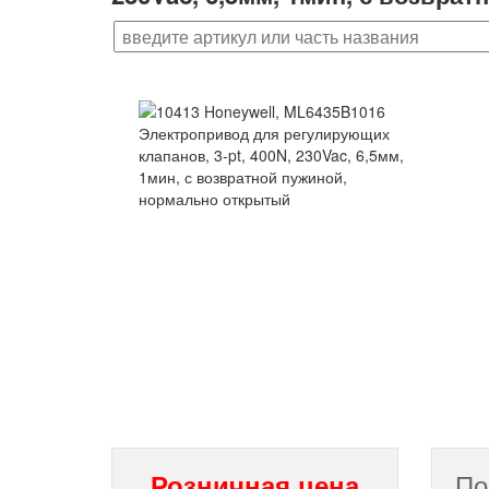
По
Розничная цена