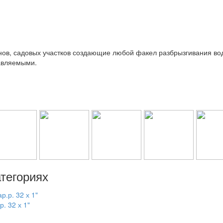
нов, садовых участков создающие любой факел разбрызгивания во
тавляемыми.
тегориях
. 32 х 1"