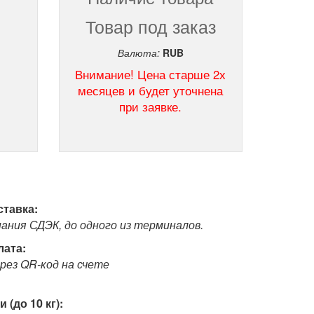
Товар под заказ
Валюта:
RUB
Внимание! Цена старше 2х
месяцев и будет уточнена
при заявке.
тавка:
ния СДЭК, до одного из терминалов.
лата:
рез QR-код на счете
 (до 10 кг):