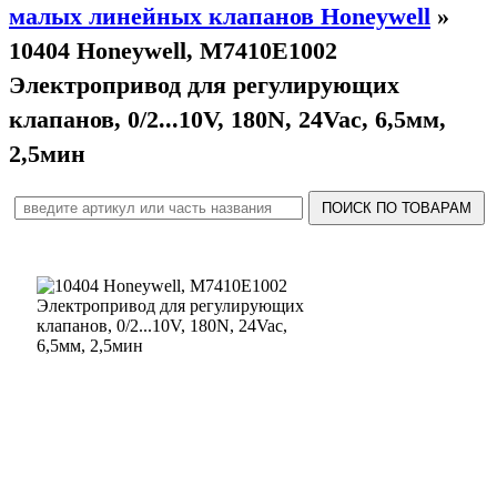
малых линейных клапанов Honeywell
»
10404 Honeywell, M7410E1002
Электропривод для регулирующих
клапанов, 0/2...10V, 180N, 24Vac, 6,5мм,
2,5мин