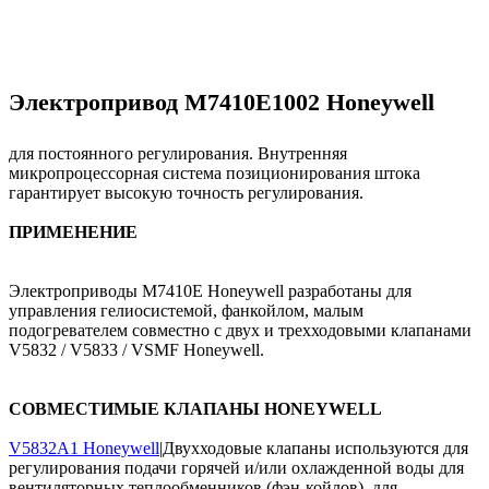
Электропривод M7410E1002 Honeywell
для постоянного регулирования. Внутренняя
микропроцессорная система позиционирования штока
гарантирует высокую точность регулирования.
ПРИМЕНЕНИЕ
Электроприводы M7410E Honeywell разработаны для
управления гелиосистемой, фанкойлом, малым
подогревателем совместно с двух и трехходовыми клапанами
V5832 / V5833 / VSMF Honeywell.
СОВМЕСТИМЫЕ КЛАПАНЫ HONEYWELL
V5832A1 Honeywell
|Двухходовые клапаны используются для
регулирования подачи горячей и/или охлажденной воды для
вентиляторных теплообменников (фэн-койлов), для