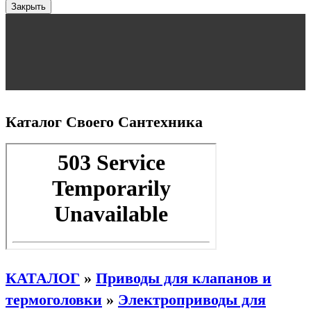
Закрыть
Каталог Своего Сантехника
КАТАЛОГ
»
Приводы для клапанов и
термоголовки
»
Электроприводы для