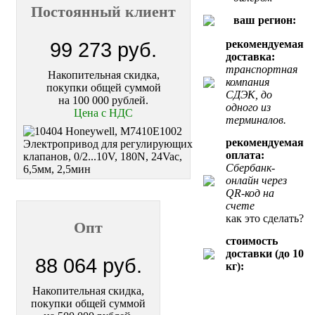
Постоянный клиент
ваш регион:
рекомендуемая
99 273 руб.
доставка:
транспортная
Накопительная скидка,
компания
покупки общей суммой
СДЭК, до
на 100 000 рублей.
одного из
Цена с НДС
терминалов.
рекомендуемая
оплата:
Сбербанк-
онлайн через
QR-код на
счете
как это сделать?
Опт
стоимость
доставки (до 10
88 064 руб.
кг):
Накопительная скидка,
покупки общей суммой