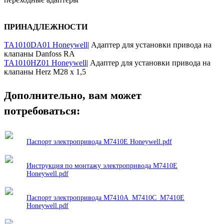
ПРИНАДЛЕЖНОСТИ
TA1010DA01 Honeywell
| Адаптер для установки привода на
клапаны Danfoss RA
TA1010HZ01 Honeywell
| Адаптер для установки привода на
клапаны Herz М28 х 1,5
Дополнительно, вам может
потребоваться:
Паспорт электропривода M7410E Honeywell.pdf
Инструкция по монтажу электропривода M7410E
Honeywell.pdf
Паспорт электропривода M7410A_M7410C_M7410E
Honeywell.pdf