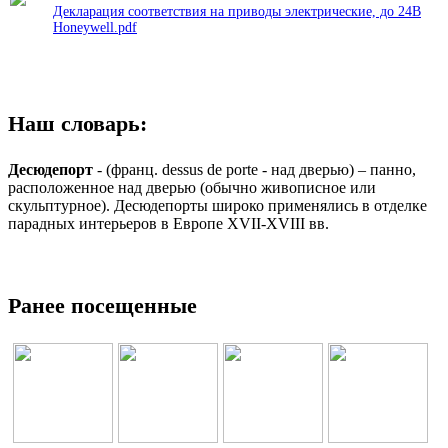
Декларация соответствия на приводы электрические, до 24В
Honeywell.pdf
Наш словарь:
Десюдепорт
- (франц. dessus de porte - над дверью) – панно,
расположенное над дверью (обычно живописное или
скульптурное). Десюдепорты широко применялись в отделке
парадных интерьеров в Европе XVII-XVIII вв.
Ранее посещенные