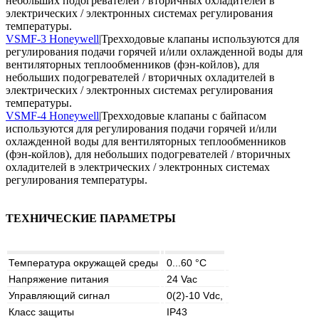
небольших подогревателей / вторичных охладителей в
электрических / электронных системах регулирования
температуры.
VSMF-3 Honeywell
|Трехходовые клапаны используются для
регулирования подачи горячей и/или охлажденной воды для
вентиляторных теплообменников (фэн-койлов), для
небольших подогревателей / вторичных охладителей в
электрических / электронных системах регулирования
температуры.
VSMF-4 Honeywell
|Трехходовые клапаны с байпасом
используются для регулирования подачи горячей и/или
охлажденной воды для вентиляторных теплообменников
(фэн-койлов), для небольших подогревателей / вторичных
охладителей в электрических / электронных системах
регулирования температуры.
ТЕХНИЧЕСКИЕ ПАРАМЕТРЫ
Температура окружащей среды
0...60 °C
Напряжение питания
24 Vac
Управляющий сигнал
0(2)-10 Vdc,
Класс защиты
IP43