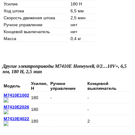
Усилие
180 Н
Ход штока
6,5 мм
Скорость движения штока
2,5 мин
Ручное управление
нет
Концевой выключатель
нет
Масса
0,4 кг
Другие электроприводы M7410E Honeywell, 0/2…10V=, 6,5
мм, 180 Н, 2,5 мин
Усилие,
Ручное
Концевой
Модель
Н
управление
выключатель
M7410E1002
180
-
-
M7410E2026
180
-
M7410E4022
180
2