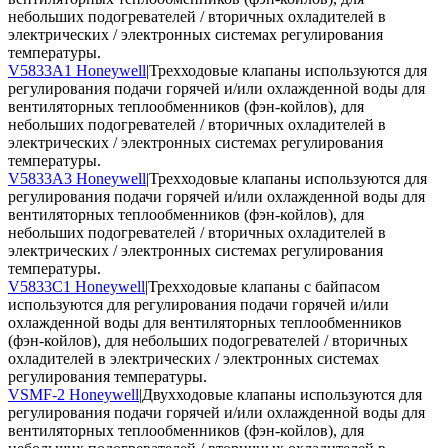
небольших подогревателей / вторичных охладителей в
электрических / электронных системах регулирования
температуры.
V5833A1 Honeywell
|Трехходовые клапаны используются для
регулирования подачи горячей и/или охлажденной воды для
вентиляторных теплообменников (фэн-койлов), для
небольших подогревателей / вторичных охладителей в
электрических / электронных системах регулирования
температуры.
V5833A3 Honeywell
|Трехходовые клапаны используются для
регулирования подачи горячей и/или охлажденной воды для
вентиляторных теплообменников (фэн-койлов), для
небольших подогревателей / вторичных охладителей в
электрических / электронных системах регулирования
температуры.
V5833C1 Honeywell
|Трехходовые клапаны с байпасом
используются для регулирования подачи горячей и/или
охлажденной воды для вентиляторных теплообменников
(фэн-койлов), для небольших подогревателей / вторичных
охладителей в электрических / электронных системах
регулирования температуры.
VSMF-2 Honeywell
|Двухходовые клапаны используются для
регулирования подачи горячей и/или охлажденной воды для
вентиляторных теплообменников (фэн-койлов), для