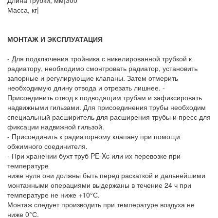
Длина трубки, мм|300
Масса, кг|
МОНТАЖ И ЭКСПЛУАТАЦИЯ
- Для подключения тройника с никелированной трубкой к
радиатору, необходимо смонтровать радиатор, установить
запорные и регулирующие клапаны. Затем отмерить
необходимую длину отвода и отрезать лишнее. -
Присоединить отвод к подводящим трубам и зафиксировать
надвижными гильзами. Для присоединения трубы необходим
специальный расширитель для расширения трубы и пресс для
фиксации надвижной гильзой.
- Присоединить к радиаторному клапану при помощи
обжимного соединителя.
- При хранении бухт труб PE-Xc или их перевозке при
температуре
ниже нуля они должны быть перед раскаткой и дальнейшими
монтажными операциями выдержаны в течение 24 ч при
температуре не ниже +10°С.
Монтаж следует производить при температуре воздуха не
ниже 0°С.