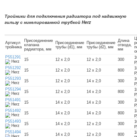
Тройники для подключения радиатора под надвижную
гильзу с никелированной трубкой Herz
Ц
Присоединение
Длина
Артикул
Присоединение
Присоединение
р
клапана
отвода,
тройника
трубы (d1), мм
трубы (d2), мм
п
радиатора, мм
мм
о
P551291
1
15
12 х 2,0
12 х 2,0
300
Herz
р
P551292
1
15
12 х 2,0
12 х 2,0
800
Herz
р
P551293
1
15
12 х 2,0
14 х 2,0
300
Herz
р
P551294
1
15
12 х 2,0
14 х 2,0
800
Herz
р
P551491
1
15
14 х 2,0
14 х 2,0
300
Herz
р
P551492
1
15
14 х 2,0
14 х 2,0
800
Herz
р
P551493
1
15
14 х 2,0
12 х 2,0
300
Herz
р
P551494
1
15
14 х 2,0
12 х 2,0
800
Herz
р