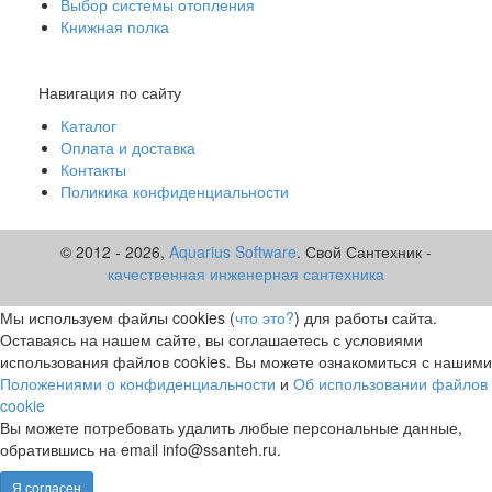
Выбор системы отопления
Под заказ
Книжная полка
Цена:
5 979
р.
ваша скидка:
0
р.
Навигация по сайту
Каталог
Оплата и доставка
Контакты
Поликика конфиденциальности
© 2012 -
2026,
Aquarius Software
. Свой Сантехник -
качественная инженерная сантехника
Мы используем файлы cookies (
что это?
) для работы сайта.
Оставаясь на нашем сайте, вы соглашаетесь с условиями
использования файлов cookies. Вы можете ознакомиться с нашими
Положениями о конфиденциальности
и
Об использовании файлов
cookie
Вы можете потребовать удалить любые персональные данные,
обратившись на email info@ssanteh.ru.
Я согласен