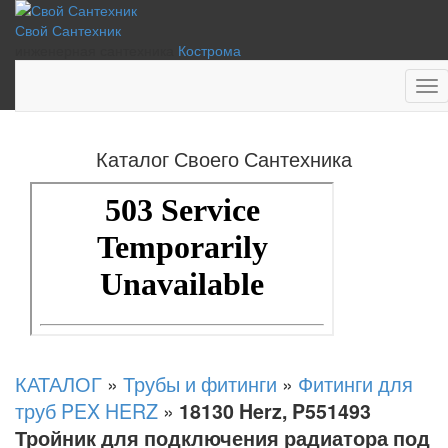
Свой Сантехник
инженерная сантехника
Кострома
М
Каталог Своего Сантехника
КАТАЛОГ
»
Трубы и фитинги
»
Фитинги для
труб PEX HERZ
»
18130 Herz, P551493
Тройник для подключения радиатора под