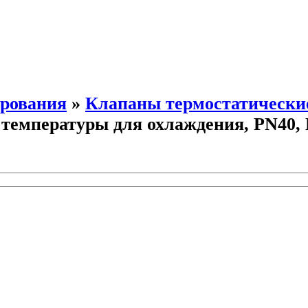
ирования
»
Клапаны термостатически
мпературы для охлаждения, PN40, DN2