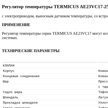
Регулятор температуры TERMICUS AE23VC17-2
с электроприводом, выносным датчиком температуры, со встр
ПРИМЕНЕНИЕ
Регулятор температуры серии TERMICUS AE23VC17 могут испо
системах.
ТЕХНИЧЕСКИЕ ПАРАМЕТРЫ
КЛАПАН
Корпус
Кован
Концевые соединения
Кован
Шар
Пресс
с тща
Седло шара
Тефло
Шпиндель
Латун
Прокладка шпинделя
Уплот