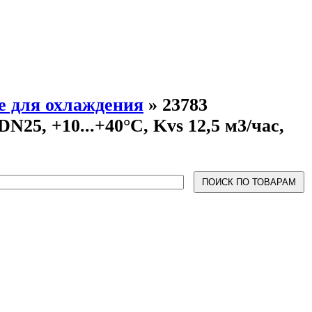
е для охлаждения
»
23783
5, +10...+40°С, Kvs 12,5 м3/час,