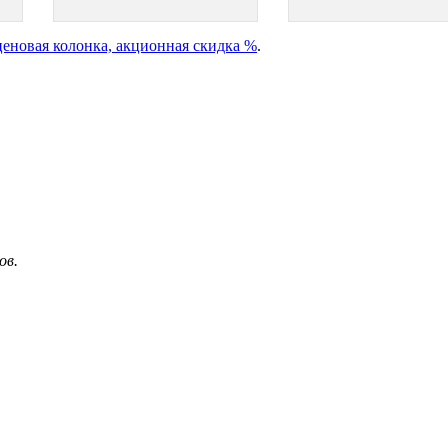
ценовая колонка, акционная скидка %
.
ов.