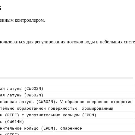
5
оенным контроллером.
льзоваться для регулирования потоков воды в небольших сист
ая латунь (CW602N)
ая латунь (CW602N)
ованная латунь (CW602N), V-образное сверленое отверстие
тельно обработанной поверхностью, хромированный
н (PTFE) с уплотнительным кольцом (EPDM)
ь (CW614N)
нительное кольцо (EPDM), спаренное