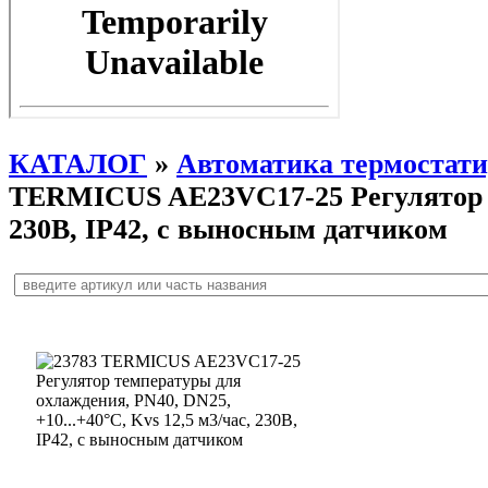
КАТАЛОГ
»
Автоматика термостат
TERMICUS AE23VC17-25 Регулятор те
230В, IP42, с выносным датчиком