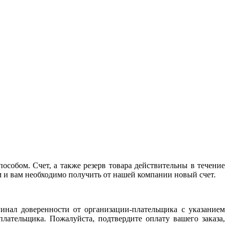
особом. Счет, а также резерв товара действительны в течение
ым и вам необходимо получить от нашей компании новый счет.
гинал доверенности от организации-плательщика с указанием
лательщика. Пожалуйста, подтвердите оплату вашего заказа,